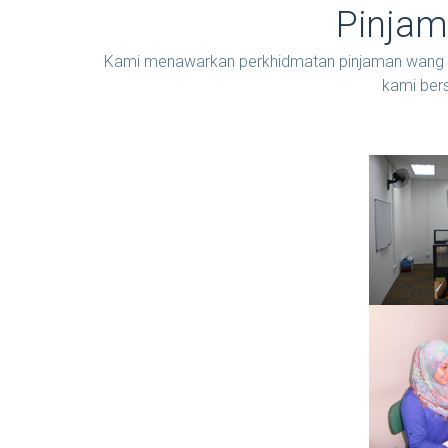
Pinjam
Kami menawarkan perkhidmatan pinjaman wang dan
kami ber