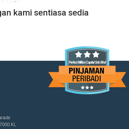
an kami sentiasa sedia
arade
57000 KL