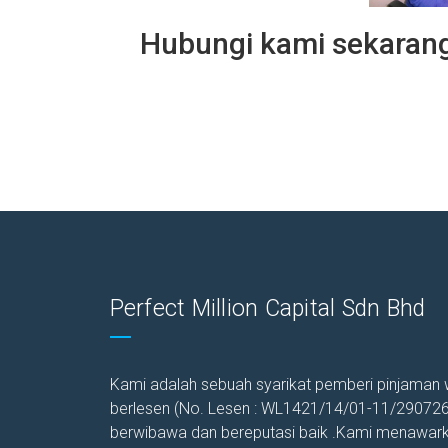
Hubungi kami sekarang
Perfect Million Capital Sdn Bhd
Kami adalah sebuah syarikat pemberi pinjaman
berlesen (No. Lesen : WL1421/14/01-11/29072
berwibawa dan bereputasi baik .Kami menawar