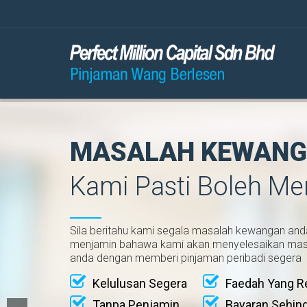
MASALAH KEWANG
Kami Pasti Boleh M
Sila beritahu kami segala masalah kewangan and
menjamin bahawa kami akan menyelesaikan ma
anda dengan memberi pinjaman peribadi segera
Kelulusan Segera
Faedah Yang R
Tanpa Penjamin
Bayaran Sehin