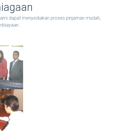
niagaan
. kami dapat menyediakan proses pinjaman mudah,
mbiayaan.