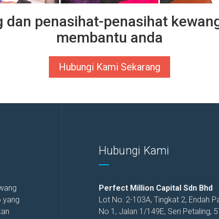
 dan penasihat-penasihat kewang
membantu anda
Hubungi Kami Sekarang
Hubungi Kami
 wang
Perfect Million Capital Sdn Bhd
6 yang
Lot No: 2-103A, Tingkat 2, Endah P
kan
No 1, Jalan 1/149E, Seri Petaling, 